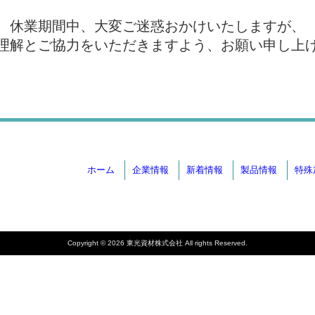
休業期間中、大変ご迷惑おかけいたしますが、
理解とご協力をいただきますよう、お願い申し上
ホーム
企業情報
新着情報
製品情報
特殊
Copyright © 2026 東光資材株式会社 All rights Reserved.