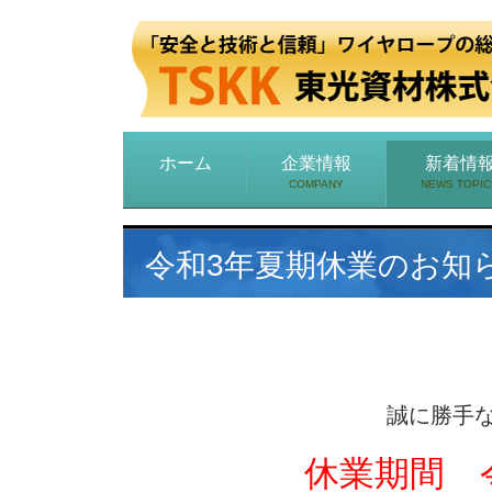
ホーム
企業情報
新着情
COMPANY
NEWS TOPIC
令和3年夏期休業のお知
誠に勝手
休業期間 