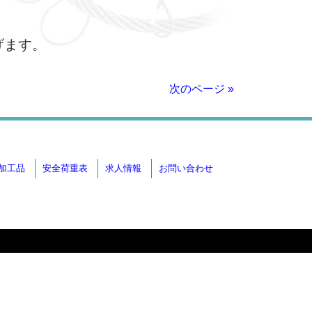
げます。
次のページ »
加工品
安全荷重表
求人情報
お問い合わせ