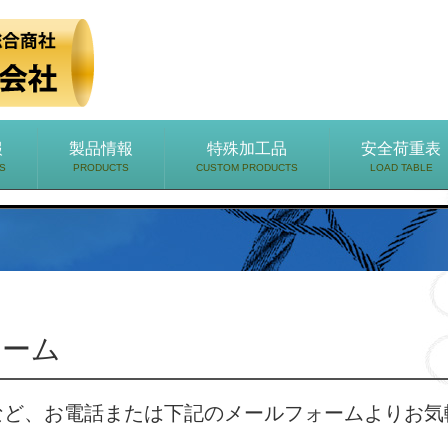
報
製品情報
特殊加工品
安全荷重表
S
PRODUCTS
CUSTOM PRODUCTS
LOAD TABLE
ォーム
など、お電話または下記のメールフォームよりお気