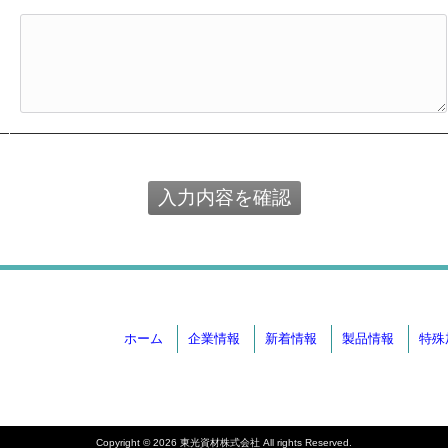
ホーム
企業情報
新着情報
製品情報
特殊
Copyright © 2026 東光資材株式会社 All rights Reserved.