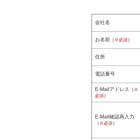
会社名
お名前
［※必須］
住所
電話番号
E-Mailアドレス
［※
必須］
E-Mail確認再入力
［※必須］