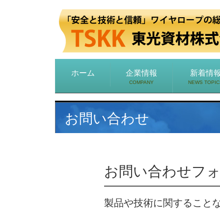
ホーム
企業情報
新着情
COMPANY
NEWS TOPIC
お問い合わせ
お問い合わせフ
製品や技術に関すること