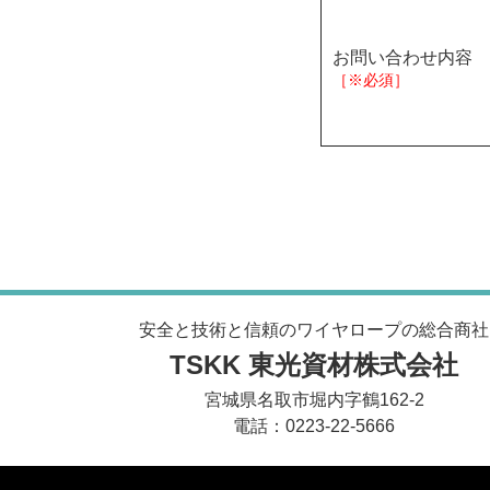
お問い合わせ内容
［※必須］
安全と技術と信頼のワイヤロープの総合商社
TSKK 東光資材株式会社
宮城県名取市堀内字鶴162-2
電話：0223-22-5666