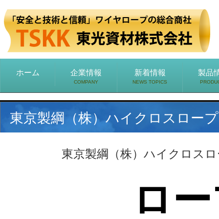
ホーム
企業情報
新着情報
製品
COMPANY
NEWS TOPICS
PRODU
東京製綱（株）ハイクロスロープ 6×
東京製綱（株）ハイクロスロープ 
ロー