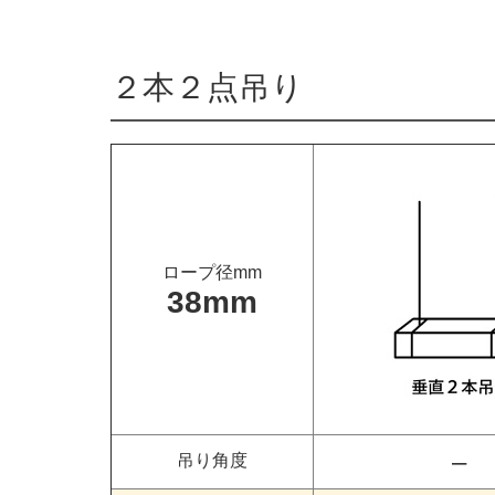
２本２点吊り
ロープ径mm
38mm
–
吊り角度