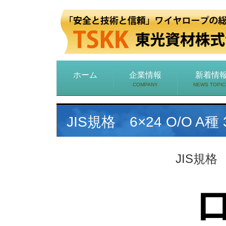
ホーム
企業情報
新着情
COMPANY
NEWS TOPIC
JIS規格 6×24 O/O 
JIS規格
ロ