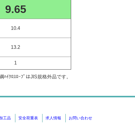
9.65
10.4
13.2
1
ﾊｲｸﾛｽﾛｰﾌﾟはJIS規格外品です。
加工品
安全荷重表
求人情報
お問い合わせ