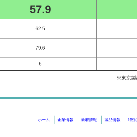
57.9
62.5
79.6
6
※東京製綱
ホーム
企業情報
新着情報
製品情報
特殊