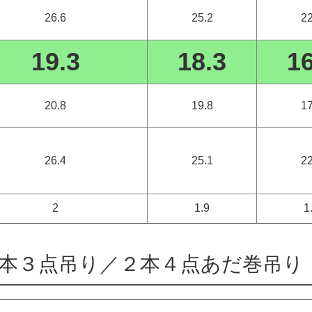
26.6
25.2
22
19.3
18.3
16
20.8
19.8
17
26.4
25.1
22
2
1.9
1
本３点吊り／２本４点あだ巻吊り