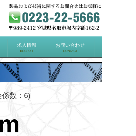
求人情報
お問い合わせ
RECRUIT
CONTACT
全係数：6)
mm