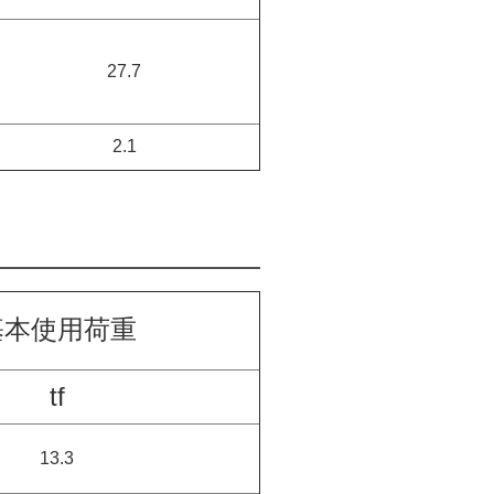
27.7
2.1
基本使用荷重
tf
13.3