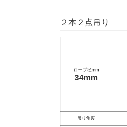
２本２点吊り
ロープ径mm
34mm
吊り角度