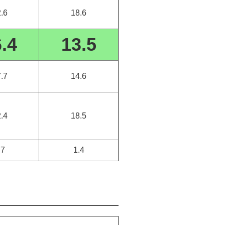
.6
18.6
.4
13.5
.7
14.6
.4
18.5
.7
1.4