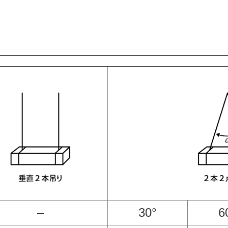
–
30°
6