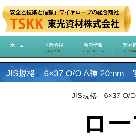
ホーム
企業情報
新着情報
製品
COMPANY
NEWS TOPICS
PRODU
JIS規格 6×37 O/O A種 20
JIS規格 6×37 O
ロー