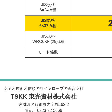
JIS規格
6×24 A種
JIS規格
6×37 A種
JIS規格
IWRC6XFi(29)B種
モード係数
安全と技術と信頼のワイヤロープの総合商社
TSKK 東光資材株式会社
宮城県名取市堀内字鶴162-2
電話：0223-22-5666