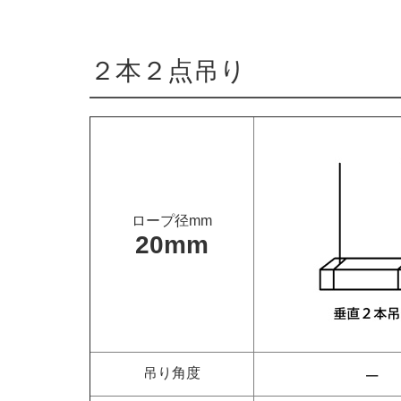
２本２点吊り
ロープ径mm
20mm
–
吊り角度