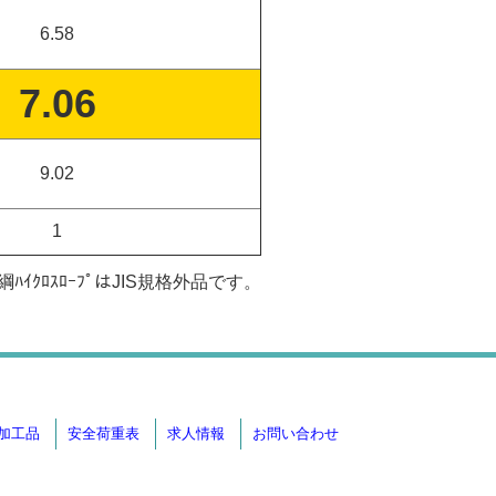
6.58
7.06
9.02
1
ﾊｲｸﾛｽﾛｰﾌﾟはJIS規格外品です。
加工品
安全荷重表
求人情報
お問い合わせ