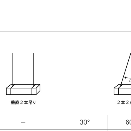
–
30°
6