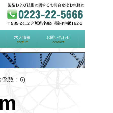
求人情報
お問い合わせ
RECRUIT
CONTACT
全係数：6)
mm