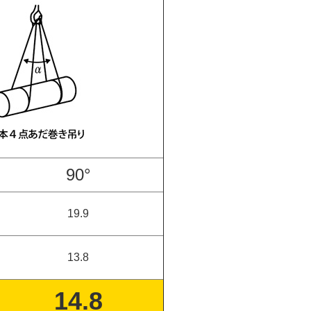
90°
19.9
13.8
14.8