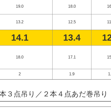
19.0
18.0
16
13.2
12.5
11
14.1
13.4
12
18.0
17.1
15
2
1.9
1
本３点吊り／２本４点あだ巻吊り