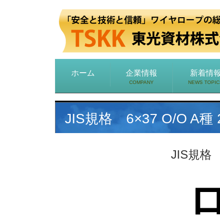
ホーム
企業情報
新着情
COMPANY
NEWS TOPIC
JIS規格 6×37 O/O 
JIS規格
ロ