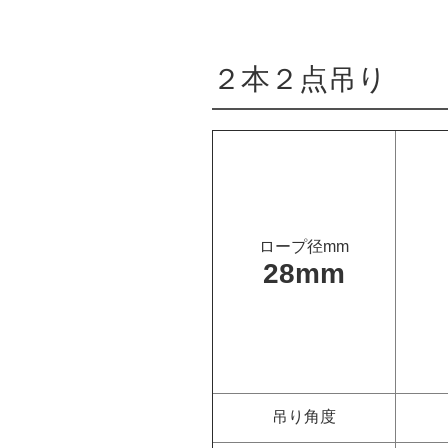
２本２点吊り
ロープ径mm
28mm
吊り角度