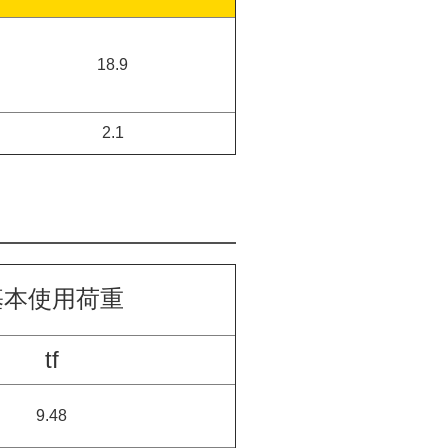
18.9
2.1
基本使用荷重
tf
9.48