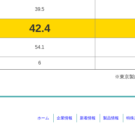
39.5
42.4
54.1
6
※東京製綱
ホーム
企業情報
新着情報
製品情報
特殊