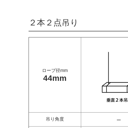
２本２点吊り
ロープ径mm
44mm
–
吊り角度