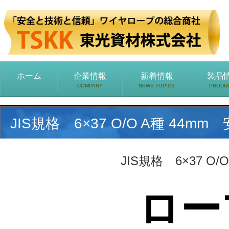
ホーム
企業情報
新着情報
製品
COMPANY
NEWS TOPICS
PRODU
JIS規格 6×37 O/O A種 44
JIS規格 6×37 O
ロー